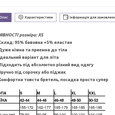
Опис
Характеристики
Інформація для замовлен
ЯВНОСТІ розміри:
XS
Склад: 95% бавовна +5% еластан
Дуже ніжна та приємна до тіла
Ідеальний варіант для літа
Підходить під абсолютно різний вид одягу
Зручно під сорочку або піджак
Комфортна товста бретель, посадка просто супер