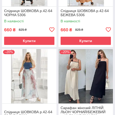
Спідниця ШОВКОВА р.42-64
Спідниця ШОВКОВА р.42-64
ЧОРНА 5306
БЕЖЕВА 5306
В наявності
В наявності
660
660
₴
₴
825 ₴
825 ₴
Купити
Купити
–20%
–20%
Сарафан жіночий ЛІТНІЙ
Спідниця ШОВКОВА р.42-64
ЛЬОН ЧОРНИЙ/БЕЖЕВИЙ