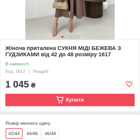
Жіноча приталена СУКНЯ МІДІ БЕЖЕВА З
ГУДЗИКАМИ від 42 до 48 розміру 1617
В наявності
Код: 1617
Роздріб
1 045
₴
Купити
Розмір жіночого одягу
42/44
44/46
46/48