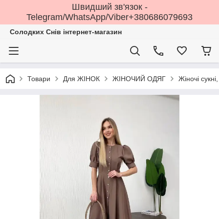
Швидший зв'язок -
Telegram/WhatsApp/Viber+380686079693
Солодких Снів інтернет-магазин
Товари
Для ЖІНОК
ЖІНОЧИЙ ОДЯГ
Жіночі сукні