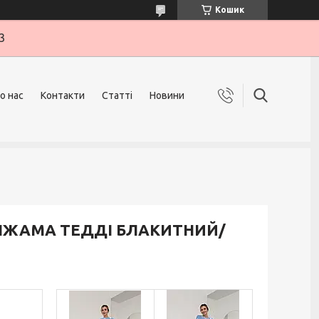
Кошик
3
о нас
Контакти
Статті
Новини
ПІЖАМА ТЕДДІ БЛАКИТНИЙ/