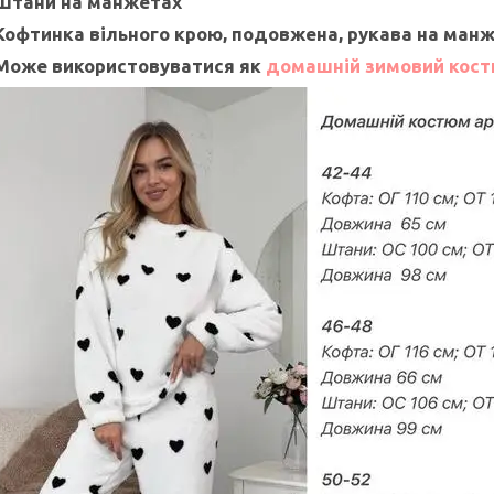
Штани на манжетах
Кофтинка вільного крою, подовжена, рукава на ман
Може використовуватися як
домашній зимовий кос