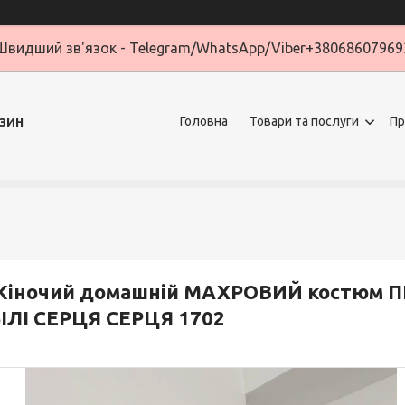
Швидший зв'язок - Telegram/WhatsApp/Viber+38068607969
зин
Головна
Товари та послуги
Пр
Жіночий домашній МАХРОВИЙ костюм 
ІЛІ СЕРЦЯ СЕРЦЯ 1702