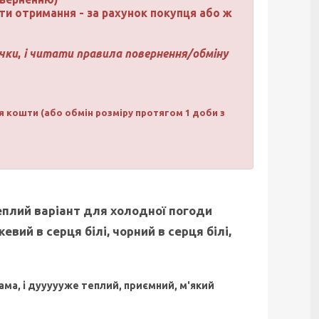
ати отримання - за рахунок покупця або ж
чки
,
і читати правила повернення/обміну
я кошти (або обмін розміру протягом 1 доби з
плий варіант для холодної погоди
евий в серця білі, чорний в серця білі,
ама, і дуууууже теплий, приємний, м'який