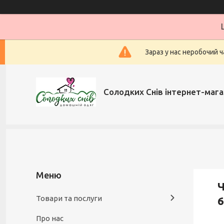
Зараз у нас неробочий ч
Солодких Снів інтернет-мага
Ч
Товари та послуги
Про нас