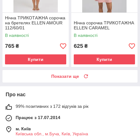
Нічна ТРИКОТАЖНА сорочка
на бретелях ELLEN AMOUR
Нічна сорочка ТРИКОТАЖНА
112/60/01
ELLEN CARAMEL
В наявності
В наявності
765
625
₴
₴
Купити
Купити
Показати ще
Про нас
99% позитивних з 172 відгуків за рік
Працює з 17.07.2014
м. Київ
Київська обл., м.Буча, Київ, Україна