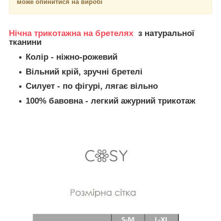
може опинитися на виробі
Нічна трикотажна на бретелях
з натуральної
тканини
Колір
- ніжно-рожевий
Вільний крій, зручні бретелі
Силует - по фігурі, лягає вільно
100% бавовна - легкий ажурний трикотаж