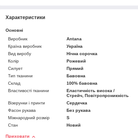
Характеристики
Основні
Виробник
Antana
Країна виробник
Україна
Вид виробу
Нічна сорочка
Колір
Рожевий
Силует
Прямий
Тип тканини
Бавовна
Склад
100% бавовна
Властивості тканини
Еластичність висока /
Стрейч, Повітропроникність
Візерунки і принти
Сердечка
Фасон рукава
Без рукава
Міжнародний розмір
S
Стан
Новий
Приховати