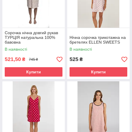
Сорочка нічна довгий рукав
ТУРЦІЯ натуральна 100%
Нічна сорочка трикотажна на
бавовна
бретелях ELLEN SWEETS
В наявності
В наявності
521,50
525
₴
₴
745 ₴
Купити
Купити