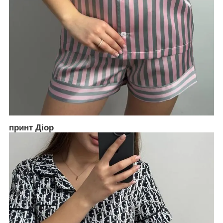
принт Діор