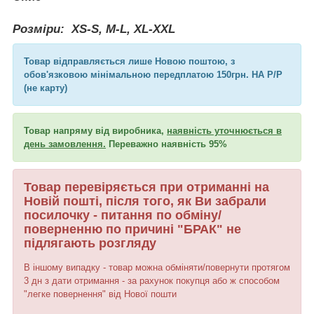
Розміри:
XS-S, M-L, XL-XXL
Товар відправляється лише Новою поштою, з
обов'язковою мінімальною передплатою 150грн. НА Р/Р
(не карту)
Товар напряму від виробника,
наявність уточнюється в
день замовлення.
Переважно наявність 95%
Товар перевіряється при отриманні на
Новій пошті, після того, як Ви забрали
посилочку - питання по обміну/
поверненню по причині "БРАК" не
підлягають розгляду
В іншому випадку - товар можна обміняти/повернути протягом
3 дн з дати отримання - за рахунок покупця або ж способом
"легке повернення" від Нової пошти