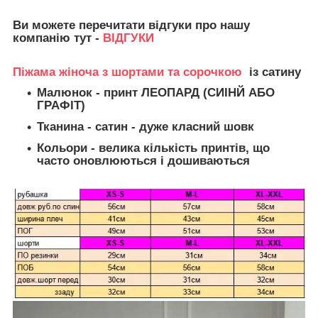
Ви можете перечитати відгуки про нашу
компанію тут -
ВІДГУКИ
Піжама жіноча з шортами та сорочкою
із сатину
Малюнок - принт ЛЕОПАРД (СИІНЙ АБО
ГРАФІТ)
Тканина
- сатин - дуже класний шовк
Кольори - велика кількість принтів, що
часто оновлюються і дошиваються