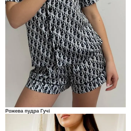
Рожева пудра Гучі