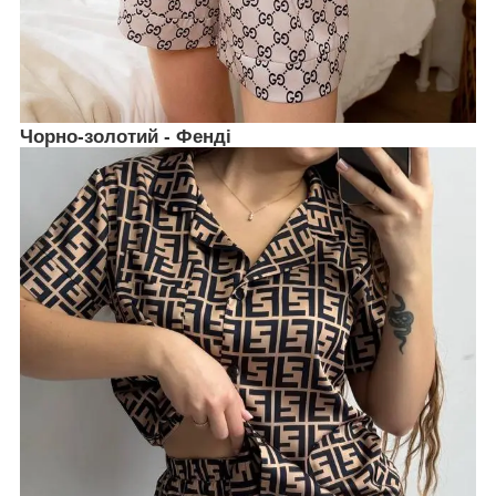
Чорно-золотий - Фенді