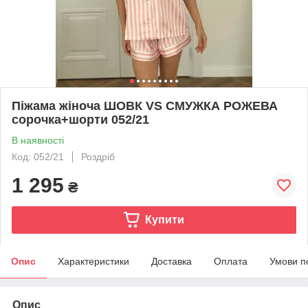
Піжама жіноча ШОВК VS СМУЖКА РОЖЕВА
сорочка+шорти 052/21
В наявності
Код: 052/21
Роздріб
1 295
₴
Купити
Опис
Характеристики
Доставка
Оплата
Умови п
Опис