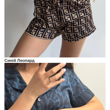
Синій Леопард