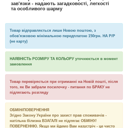
зав'язки - надають загадковості, легкості
та особливого шарму
Товар відправляється лише Новою поштою, з
обов'язковою мінімальною передплатою 150грн. НА Р/Р
(не карту)
НАЯВНІСТЬ РОЗМІРУ ТА КОЛЬОРУ уточнюється в момент
замовлення
Товар перевіряється при отриманні на Новій пошті, після
того, як Ви забрали посилочку - питання по БРАКУ не
підлягають розгляду
ОБМІН/ПОВЕРНЕННЯ
Згідно Закону України про захист прав споживачів -
натільна білизна ВЗАГАЛІ не підлягає ОБМІНУ/
ПОВЕРНЕННЮ. Якщо ми йдемо Вам назустріч - це чисто