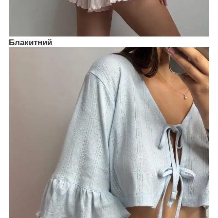
Блакитний