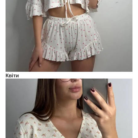
Квіти