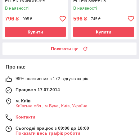
ELLEN RAINDROPS
ELLEN SWEETS
4570/34/01
В наявності
В наявності
796
596
₴
₴
995 ₴
745 ₴
Купити
Купити
Показати ще
Про нас
99% позитивних з 172 відгуків за рік
Працює з 17.07.2014
м. Київ
Київська обл., м.Буча, Київ, Україна
Контакти
Сьогодні працює з 09:00 до 18:00
Показати весь графік роботи