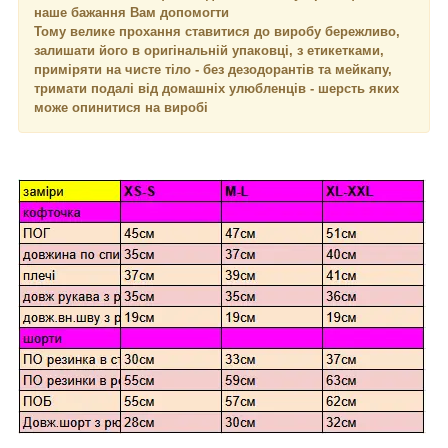
наше бажання Вам допомогти
Тому велике прохання ставитися до виробу бережливо,
залишати його в оригінальній упаковці, з етикетками,
приміряти на чисте тіло - без дезодорантів та мейкапу,
тримати подалі від домашніх улюбленців - шерсть яких
може опинитися на виробі