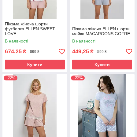
Піжама жіноча шорти
футболка ELLEN SWEET
Піжама жіноча ELLEN шорти
LOVE
майка MACAROONS GOFRE
В наявності
В наявності
674,25
449,25
₴
₴
899 ₴
599 ₴
Купити
Купити
–22%
–22%