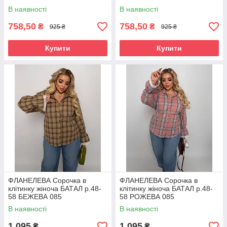
В наявності
В наявності
758,50
758,50
₴
₴
925 ₴
925 ₴
Купити
Купити
ФЛАНЕЛЕВА Сорочка в
ФЛАНЕЛЕВА Сорочка в
клітинку жіноча БАТАЛ р.48-
клітинку жіноча БАТАЛ р.48-
58 БЕЖЕВА 085
58 РОЖЕВА 085
В наявності
В наявності
1 095
1 095
₴
₴