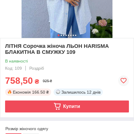
ЛІТНЯ Сорочка жіноча ЛЬОН HARISMA
БЛАКИТНА В СМУЖКУ 109
В наявності
Код: 109
Роздріб
758,50
₴
925 ₴
Економія
166.50 ₴
Залишилось
12 днів
Купити
Розмір жіночого одягу