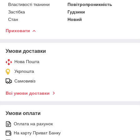
Властивості тканини
Повітропроникність
Застібка
Гудзики
Стан
Новий
Приховати
Умови доставки
Нова Пошта
Укрпошта
Самовивіз
Всі умови доставки
Умови оплати
Оплата на рахунок
На карту Приват Банку