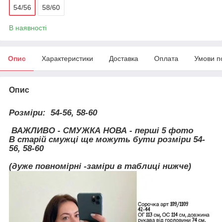
54/56
58/60
В наявності
Опис
Характеристики
Доставка
Оплата
Умови п
Опис
Розміри:
54-56, 58-60
ВАЖЛИВО - СМУЖКА НОВА - перші 5 фото
В старій смужці ще можуть бути розміри 54-
56, 58-60
(дуже повномірні -заміри в таблиці нижче)