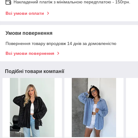
Накладений платіж з мінімальною передплатою - 150грн.
Всі умови оплати
Умови повернення
Повернення товару впродовж 14 днів за домовленістю
Всі умови повернення
Подібні товари компанії