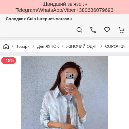
Швидший зв'язок -
Telegram/WhatsApp/Viber+380686079693
Солодких Снів інтернет-магазин
Товари
Для ЖІНОК
ЖІНОЧИЙ ОДЯГ
СОРОЧКИ - 
–18%