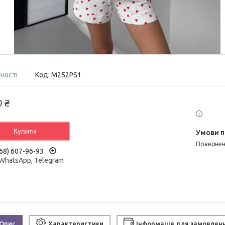
вності
Код:
M252PS1
0 ₴
Купити
поверне
68) 607-96-93
 WhatsApp, Telegram
Опис
Характеристики
Інформація для замовлен