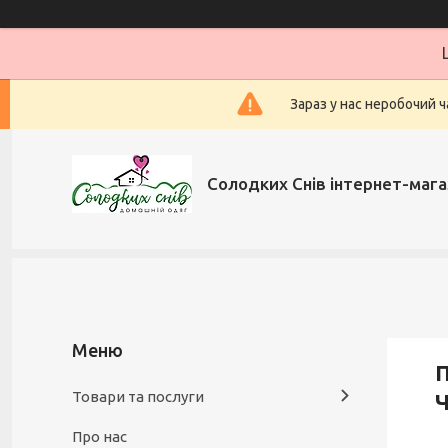
Зараз у нас неробочий ч
Солодких Снів інтернет-мага
Товари та послуги
Про нас