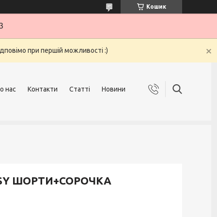
Кошик
3
ідповімо при першій можливості :)
о нас
Контакти
Статті
Новини
COSY ШОРТИ+СОРОЧКА