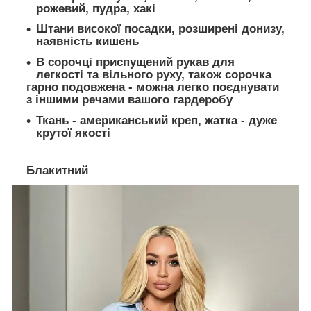
рожевий, пудра, хакі
Штани високої посадки, розширені донизу,
наявність кишень
В сорочці приспущений рукав для
легкості та вільного руху, також сорочка
гарно подовжена - можна легко поєднувати
з іншими речами вашого гардеробу
Ткань - американський креп, жатка - дуже
крутої якості
Блакитний