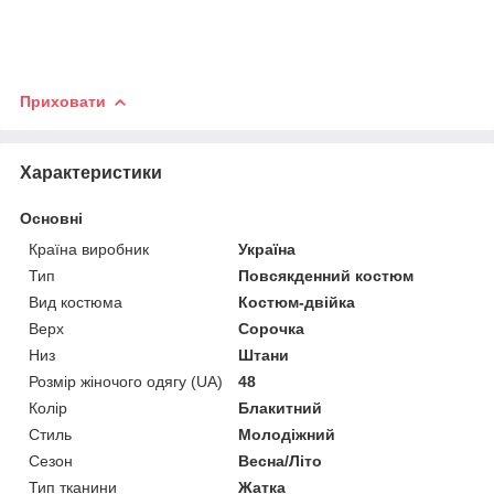
Приховати
Характеристики
Основні
Країна виробник
Україна
Тип
Повсякденний костюм
Вид костюма
Костюм-двійка
Верх
Сорочка
Низ
Штани
Розмір жіночого одягу (UA)
48
Колір
Блакитний
Стиль
Молодіжний
Сезон
Весна/Літо
Тип тканини
Жатка