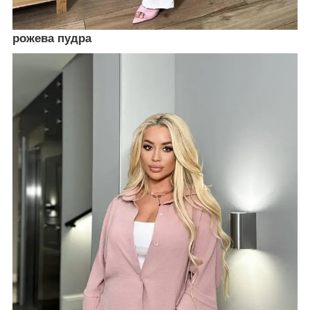
рожева пудра