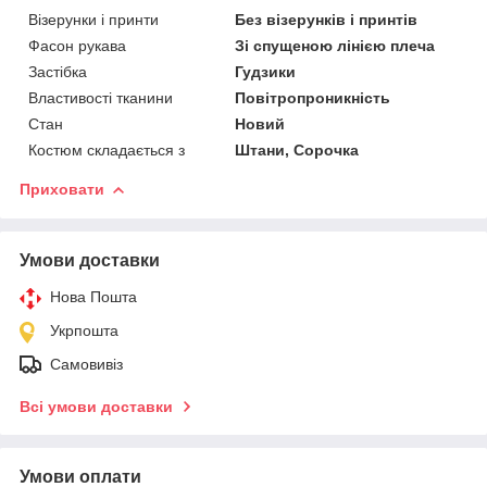
Візерунки і принти
Без візерунків і принтів
Фасон рукава
Зі спущеною лінією плеча
Застібка
Гудзики
Властивості тканини
Повітропроникність
Стан
Новий
Костюм складається з
Штани, Сорочка
Приховати
Умови доставки
Нова Пошта
Укрпошта
Самовивіз
Всі умови доставки
Умови оплати