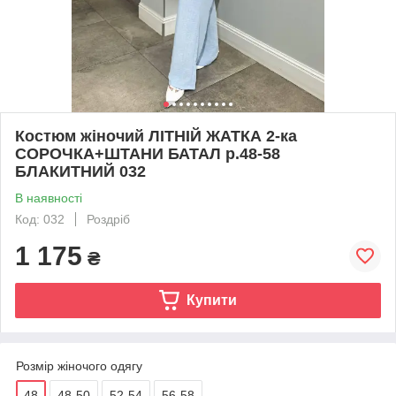
Костюм жіночий ЛІТНІЙ ЖАТКА 2-ка
СОРОЧКА+ШТАНИ БАТАЛ р.48-58
БЛАКИТНИЙ 032
В наявності
Код: 032
Роздріб
1 175
₴
Купити
Розмір жіночого одягу
48
48-50
52-54
56-58