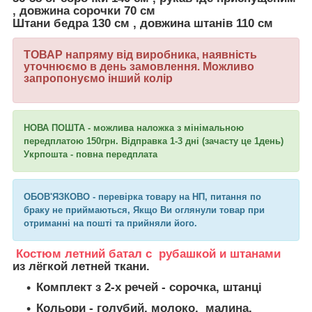
, довжина
сорочки
70 см
Штани бедра 130 см , довжина штанів 110 см
ТОВАР напряму від виробника, наявність
уточнюємо в день замовлення. Можливо
запропонуємо інший колір
НОВА ПОШТА - можлива наложка з мінімальною
передплатою 150грн.
Відправка 1-3 дні (зачасту це 1день)
Укрпошта - повна передплата
ОБОВ'ЯЗКОВО - перевірка товару на НП, питання по
браку не приймаються, Якщо Ви оглянули товар при
отриманні на пошті та прийняли його.
Костюм летний батал с рубашкой и штанами
из лёгкой летней ткани.
Комплект з 2-х речей - сорочка, штанці
Кольори - голубий, молоко, малина,