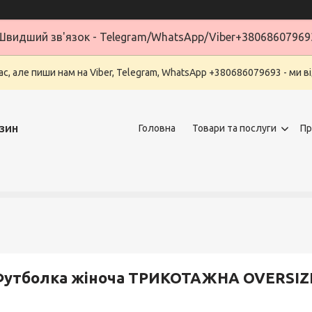
Швидший зв'язок - Telegram/WhatsApp/Viber+38068607969
ас, але пиши нам на Viber, Telegram, WhatsApp +380686079693 - ми в
зин
Головна
Товари та послуги
Пр
Футболка жіноча ТРИКОТАЖНА OVERSIZ