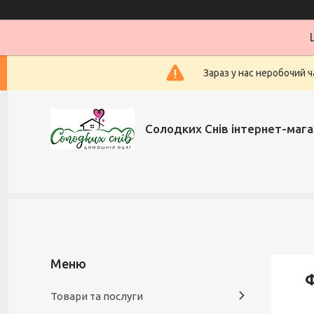
Зараз у нас неробочий ч
Солодких Снів інтернет-мага
Товари та послуги