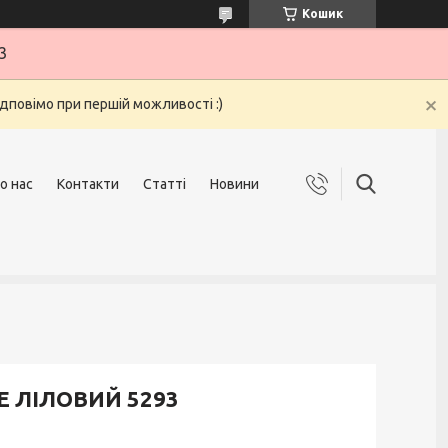
Кошик
3
ідповімо при першій можливості :)
о нас
Контакти
Статті
Новини
E ЛІЛОВИЙ 5293