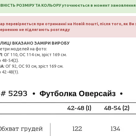
ВНІСТЬ РОЗМІРУ ТА КОЛЬОРУ уточнюється в момент замовлення
ар перевіряється при отриманні на Новій пошті, після того, як Ви
ерненню не підлягають розгляду
БЛИЦІ ВКАЗАНО ЗАМІРИ ВИРОБУ
етри моделей на фото:
Л
: ОГ 110, ОС 114 см, зріст 169 см.
 48-54(2).
МА
: ОГ 92, ОС 93 см, зріст 169 см.
 42-48(1).