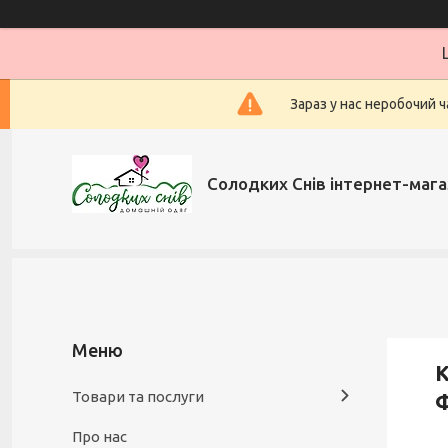
Зараз у нас неробочий ч
Солодких Снів інтернет-мага
К
Товари та послуги
Про нас