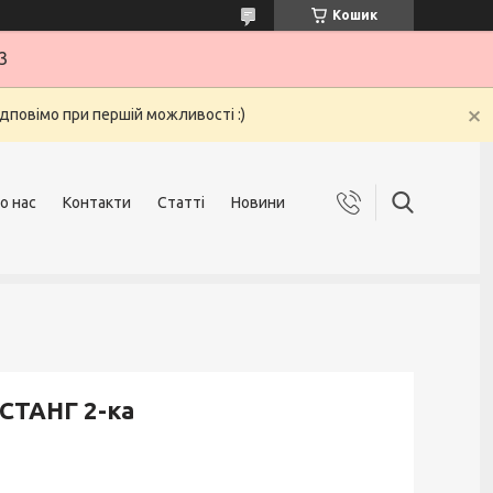
Кошик
3
ідповімо при першій можливості :)
о нас
Контакти
Статті
Новини
СТАНГ 2-ка