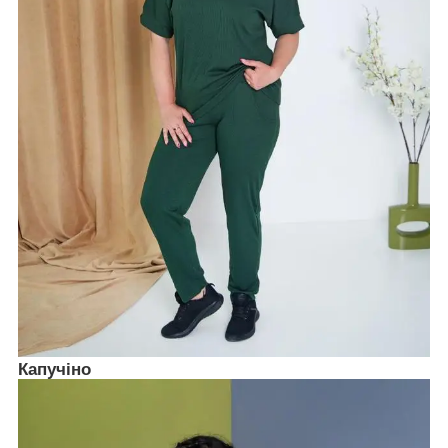
Капучіно