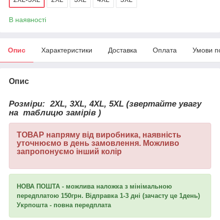
В наявності
Опис
Характеристики
Доставка
Оплата
Умови п
Опис
Розміри:
2XL, 3XL, 4XL, 5XL (звертайте увагу
на таблицю замірів )
ТОВАР напряму від виробника, наявність
уточнюємо в день замовлення. Можливо
запропонуємо інший колір
НОВА ПОШТА - можлива наложка з мінімальною
передплатою 150грн.
Відправка 1-3 дні (зачасту це 1день)
Укрпошта - повна передплата