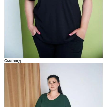
Смарагд