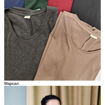
Марсал