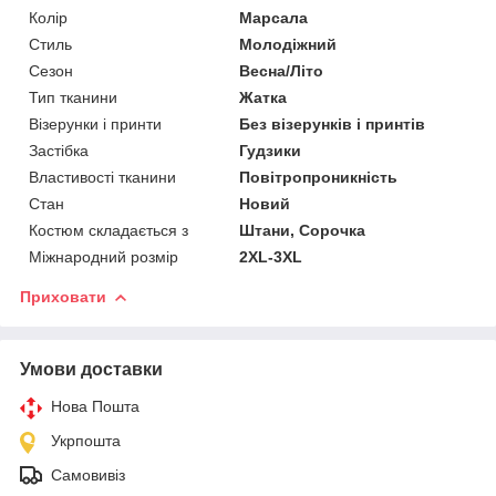
Колір
Марсала
Стиль
Молодіжний
Сезон
Весна/Літо
Тип тканини
Жатка
Візерунки і принти
Без візерунків і принтів
Застібка
Гудзики
Властивості тканини
Повітропроникність
Стан
Новий
Костюм складається з
Штани, Сорочка
Міжнародний розмір
2XL-3XL
Приховати
Умови доставки
Нова Пошта
Укрпошта
Самовивіз