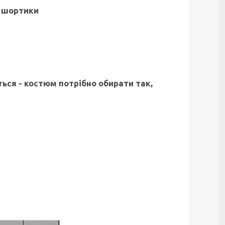
а шортики
ься - костюм потрібно обирати так,