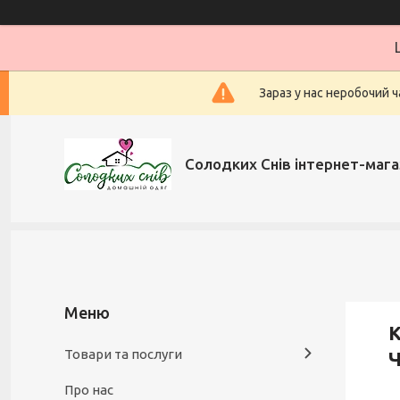
Зараз у нас неробочий ч
Солодких Снів інтернет-мага
К
Товари та послуги
Про нас