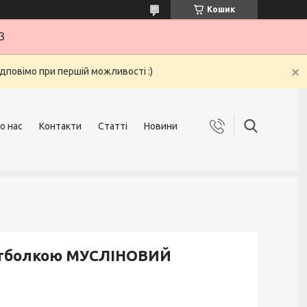
Кошик
3
ідповімо при першій можливості :)
о нас
Контакти
Статті
Новини
футболкою МУСЛІНОВИЙ