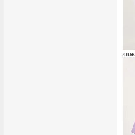
Лаван