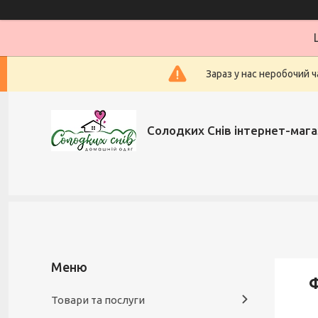
Зараз у нас неробочий ч
Солодких Снів інтернет-мага
Ф
Товари та послуги