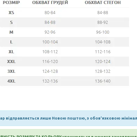
ар відправляється лише Новою поштою, з обов'язковою мінімаль
ВНІСТЬ РОЗМІРУ ТА КОЛЬОРУ уточнюється в момент замовлення