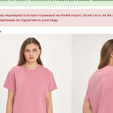
ар перевіряється при отриманні на Новій пошті, після того, як Ви
ерненню не підлягають розгляду
к