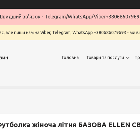
Швидший зв'язок - Telegram/WhatsApp/Viber+38068607969
ас, але пиши нам на Viber, Telegram, WhatsApp +380686079693 - ми в
зин
Головна
Товари та послуги
Пр
утболка жіноча літня БАЗОВА ELLEN 