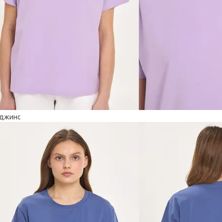
 джинс