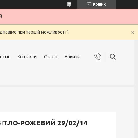
Кошик
3
ідповімо при першій можливості :)
о нас
Контакти
Статті
Новини
СВІТЛО-РОЖЕВИЙ 29/02/14