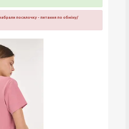
 забрали посилочку - питання по обміну/