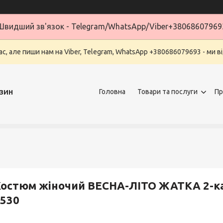
Швидший зв'язок - Telegram/WhatsApp/Viber+38068607969
ас, але пиши нам на Viber, Telegram, WhatsApp +380686079693 - ми в
зин
Головна
Товари та послуги
Пр
Костюм жіночий ВЕСНА-ЛІТО ЖАТКА 2-
530