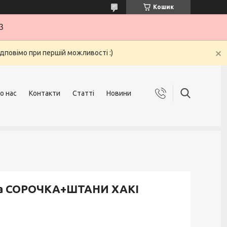
Кошик
3
ідповімо при першій можливості :)
о нас
Контакти
Статті
Новини
ка СОРОЧКА+ШТАНИ ХАКІ