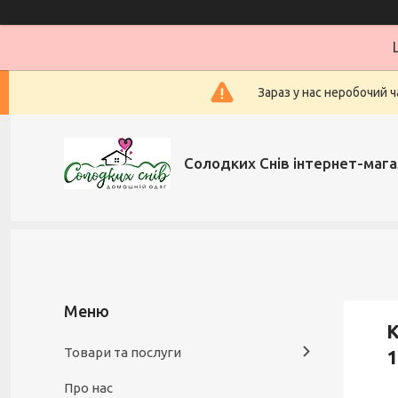
Зараз у нас неробочий ч
Солодких Снів інтернет-мага
Товари та послуги
1
Про нас