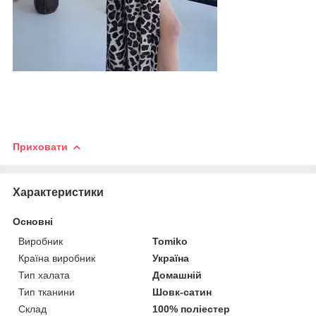
Приховати
Характеристики
Основні
Виробник
Tomiko
Країна виробник
Україна
Тип халата
Домашній
Тип тканини
Шовк-сатин
Склад
100% поліестер