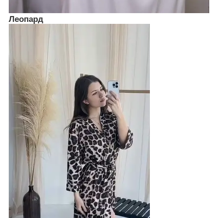
Леопард