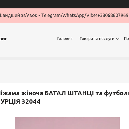
Швидший зв'язок - Telegram/WhatsApp/Viber+38068607969
зин
Головна
Товари та послуги
Пр
іжама жіноча БАТАЛ ШТАНЦІ та футбо
УРЦІЯ 32044