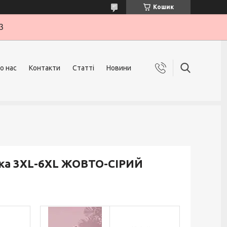
Кошик
3
о нас
Контакти
Статті
Новини
лка 3XL-6XL ЖОВТО-СІРИЙ