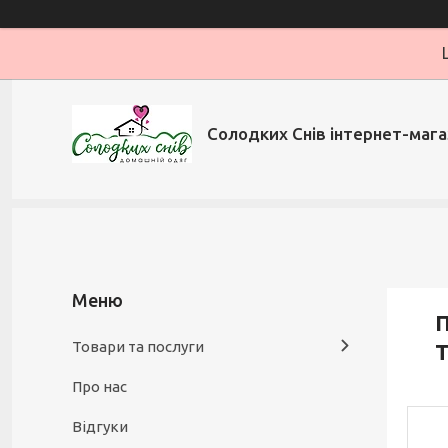
Солодких Снів інтернет-мага
П
Товари та послуги
Т
Про нас
Відгуки