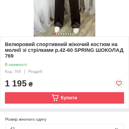
Велюровий спортивний жіночий костюм на
молнії зі стрілками р.42-60 SPRING ШОКОЛАД
769
В наявності
Код: 769
Роздріб
1 195
₴
Купити
Розмір жіночого одягу
42