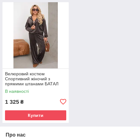
Велюровий костюм
Спортивний жіночий з
прямими штанами БАТАЛ
ШОКОЛАД р.48-58 BARVY
В наявності
086
1 325
₴
Купити
Про нас