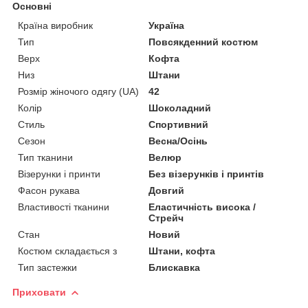
Основні
Країна виробник
Україна
Тип
Повсякденний костюм
Верх
Кофта
Низ
Штани
Розмір жіночого одягу (UA)
42
Колір
Шоколадний
Стиль
Спортивний
Сезон
Весна/Осінь
Тип тканини
Велюр
Візерунки і принти
Без візерунків і принтів
Фасон рукава
Довгий
Властивості тканини
Еластичність висока /
Стрейч
Стан
Новий
Костюм складається з
Штани, кофта
Тип застежки
Блискавка
Приховати