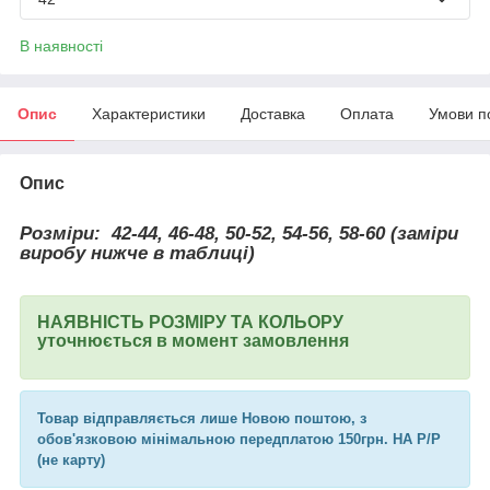
В наявності
Опис
Характеристики
Доставка
Оплата
Умови п
Опис
Розміри:
42-44, 46-48, 50-52, 54-56, 58-60 (заміри
виробу нижче в таблиці)
НАЯВНІСТЬ РОЗМІРУ ТА КОЛЬОРУ
уточнюється в момент замовлення
Товар відправляється лише Новою поштою, з
обов'язковою мінімальною передплатою 150грн. НА Р/Р
(не карту)