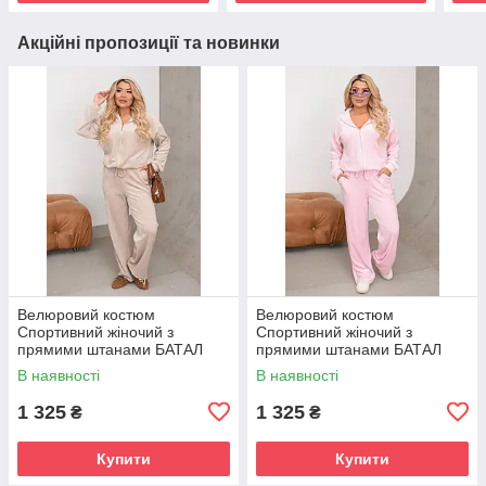
Акційні пропозиції та новинки
Велюровий костюм
Велюровий костюм
Спортивний жіночий з
Спортивний жіночий з
прямими штанами БАТАЛ
прямими штанами БАТАЛ
БЕЖЕВИЙ р.48-58 BARVY
РОЖЕВИЙ р.48-58 BARVY
В наявності
В наявності
086
086
1 325
1 325
₴
₴
Купити
Купити