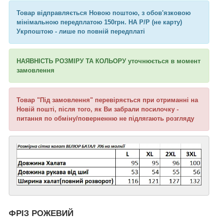
Товар відправляється
Новою поштою
, з обов'язковою
мінімальною передплатою 150грн. НА Р/Р (не карту)
Укрпоштою - лише по повній передплаті
НАЯВНІСТЬ РОЗМІРУ ТА КОЛЬОРУ уточнюється в момент
замовлення
Товар "Під замовлення" перевіряється при отриманні на
Новій пошті, після того, як Ви забрали посилочку -
питання по обміну/поверненню не підлягають розгляду
ФРІЗ РОЖЕВИЙ