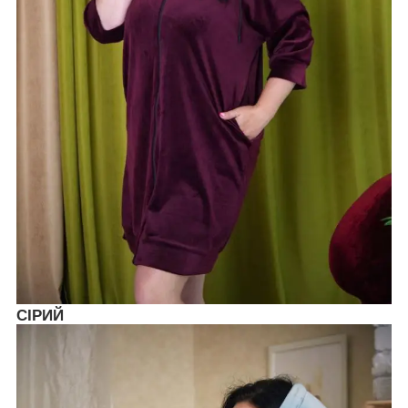
СІРИЙ