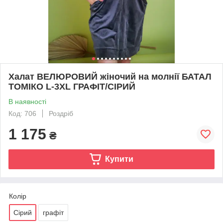
Халат ВЕЛЮРОВИЙ жіночий на молнії БАТАЛ
ТОМІКО L-3XL ГРАФІТ/СІРИЙ
В наявності
Код: 706
Роздріб
1 175
₴
Купити
Колір
Сірий
графіт