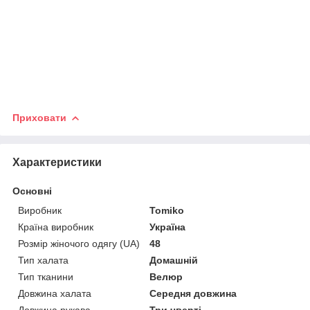
Приховати
Характеристики
Основні
Виробник
Tomiko
Країна виробник
Україна
Розмір жіночого одягу (UA)
48
Тип халата
Домашній
Тип тканини
Велюр
Довжина халата
Середня довжина
Довжина рукава
Три чверті