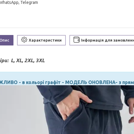
 WhatsApp, Telegram
Опис
Характеристики
Інформація для замовлен
іри:
L, XL, 2XL, 3XL
ЖЛИВО - в кольорі графіт - МОДЕЛЬ ОНОВЛЕНА- з пря