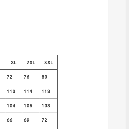
XL
2XL
3XL
72
76
80
6
110
114
118
2
104
106
108
66
69
72