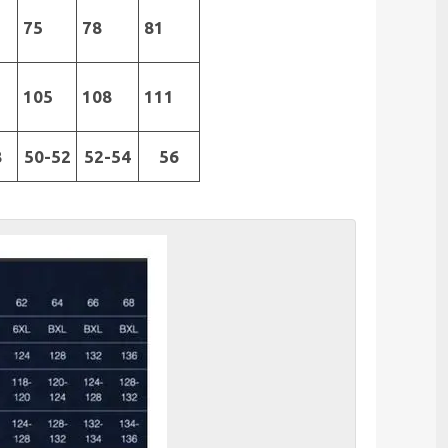
75
78
81
2
105
108
111
8
50-52
52-54
56