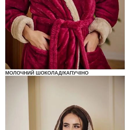
МОЛОЧНИЙ ШОКОЛАД/КАПУЧІНО