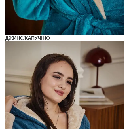
ДЖИНС/КАПУЧІНО