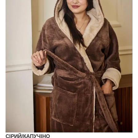
СІРИЙ/КАПУЧІНО