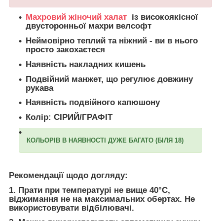
Махровий жіночий халат
із високоякісної
двусторонньої махри велсофт
Неймовірно теплий та ніжний - ви в нього
просто закохаєтеся
Наявність накладних кишень
Подвійний манжет, що регулює довжину
рукава
Наявність подвійного капюшону
Колір: СІРИЙ/ГРАФІТ
КОЛЬОРІВ В НАЯВНОСТІ ДУЖЕ БАГАТО (БІЛЯ 18)
Рекомендації щодо догляду:
1. Прати при температурі не вище 40°С,
віджимання не на максимальних обертах. Не
використовувати відбілювачі.