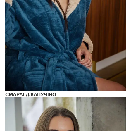
СМАРАГД/КАПУЧІНО