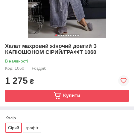
Халат махровий жіночий довгий З
КАПЮШОНОМ СІРИЙ/ГРАФІТ 1060
В наявності
Код: 1060
Роздріб
1 275
₴
Купити
Колір
Сірий
графіт