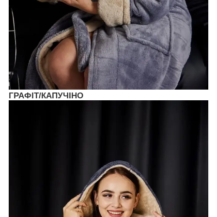
ГРАФІТ/КАПУЧІНО