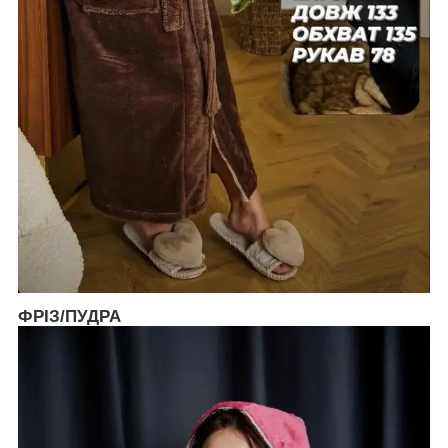
ФРІЗ/ПУДРА