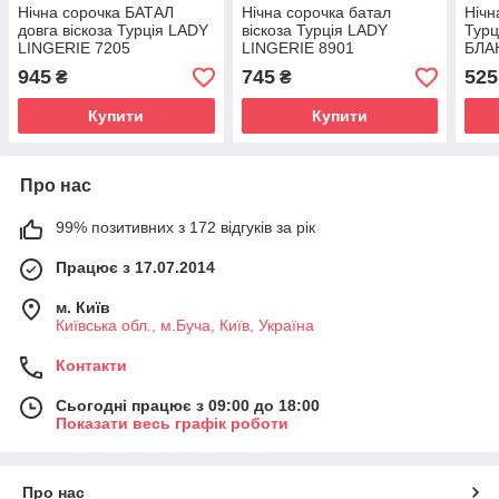
Нічна сорочка БАТАЛ
Нічна сорочка батал
Нічн
довга віскоза Турція LADY
віскоза Турція LADY
Турц
LINGERIE 7205
LINGERIE 8901
БЛА
945
745
525
₴
₴
Купити
Купити
Про нас
99% позитивних з 172 відгуків за рік
Працює з 17.07.2014
м. Київ
Київська обл., м.Буча, Київ, Україна
Контакти
Сьогодні працює з 09:00 до 18:00
Показати весь графік роботи
Про нас