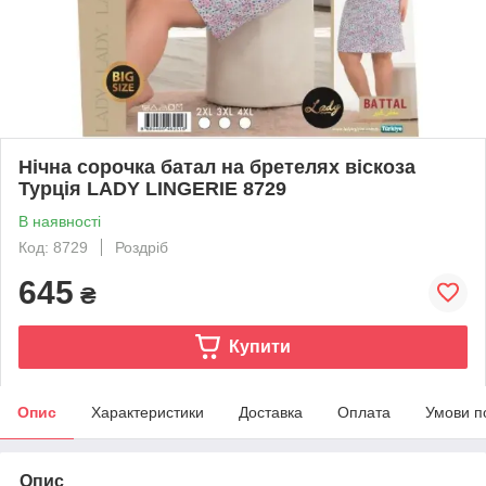
Нічна сорочка батал на бретелях віскоза
Турція LADY LINGERIE 8729
В наявності
Код: 8729
Роздріб
645
₴
Купити
Опис
Характеристики
Доставка
Оплата
Умови п
Опис