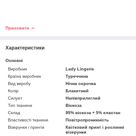
Приховати
Характеристики
Основні
Виробник
Lady Lingerie
Країна виробник
Туреччина
Вид виробу
Нічна сорочка
Колір
Блакитний
Силует
Напівприлеглий
Тип тканини
Віскоза
Склад
95% віскоза + 5% еластан
Властивості тканини
Повітропроникність
Візерунки і принти
Квітковий принт і рослинні
візерунки