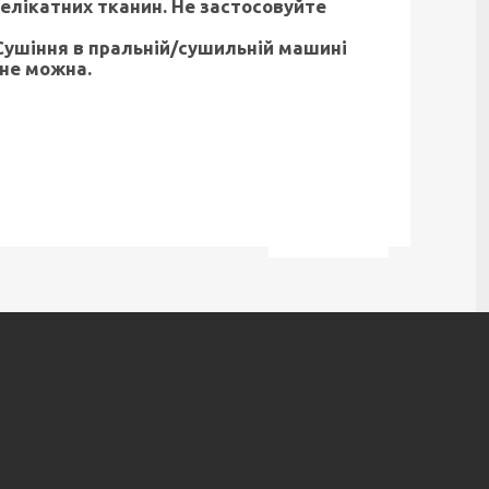
делікатних тканин. Не застосовуйте
Сушіння в пральній/сушильній машині
 не можна.