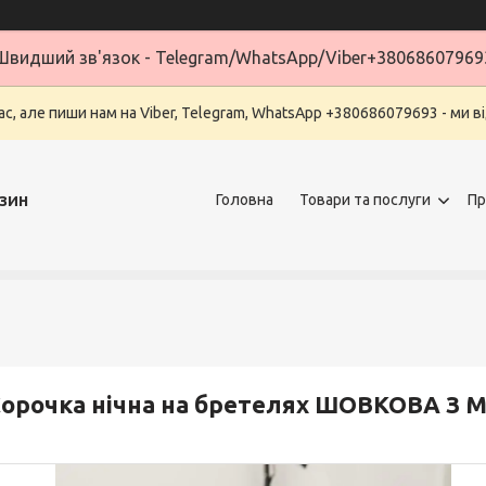
Швидший зв'язок - Telegram/WhatsApp/Viber+38068607969
ас, але пиши нам на Viber, Telegram, WhatsApp +380686079693 - ми в
зин
Головна
Товари та послуги
Пр
Сорочка нічна на бретелях ШОВКОВА 