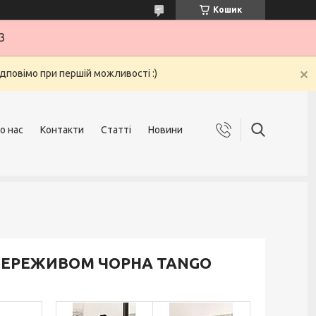
Кошик
3
ідповімо при першій можливості :)
о нас
Контакти
Статті
Новини
З МЕРЕЖИВОМ ЧОРНА TANGO