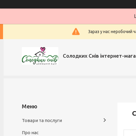
Зараз у нас неробочий ч
Солодких Снів інтернет-мага
Товари та послуги
Про нас