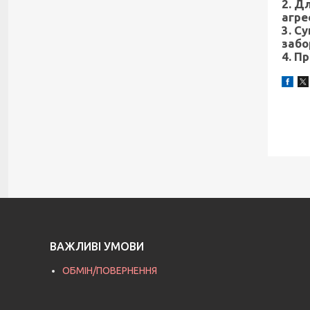
2. Д
агре
3. С
забо
4. П
ВАЖЛИВІ УМОВИ
ОБМІН/ПОВЕРНЕННЯ