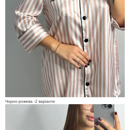
Чорно-рожева -2 варіанти