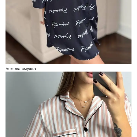
Бежева смужка