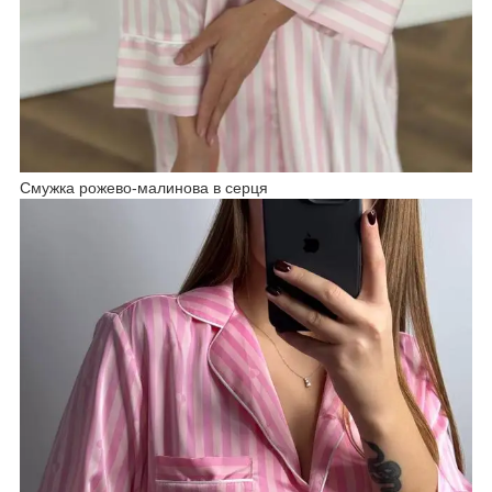
Смужка рожево-малинова в серця