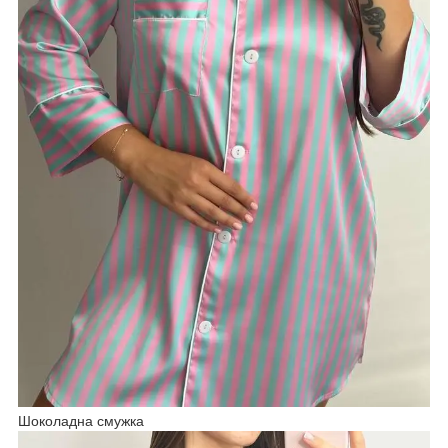
Шоколадна смужка