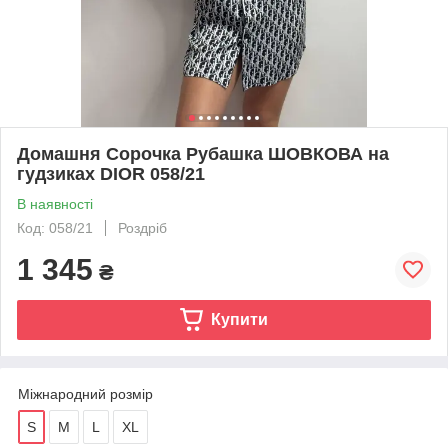
Домашня Сорочка Рубашка ШОВКОВА на
гудзиках DIOR 058/21
В наявності
Код: 058/21
Роздріб
1 345
₴
Купити
Міжнародний розмір
S
M
L
XL