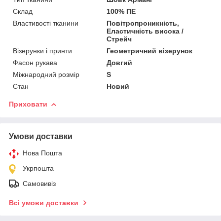
Склад
100% ПЕ
Властивості тканини
Повітропроникність,
Еластичність висока /
Стрейч
Візерунки і принти
Геометричний візерунок
Фасон рукава
Довгий
Міжнародний розмір
S
Стан
Новий
Приховати
Умови доставки
Нова Пошта
Укрпошта
Самовивіз
Всі умови доставки