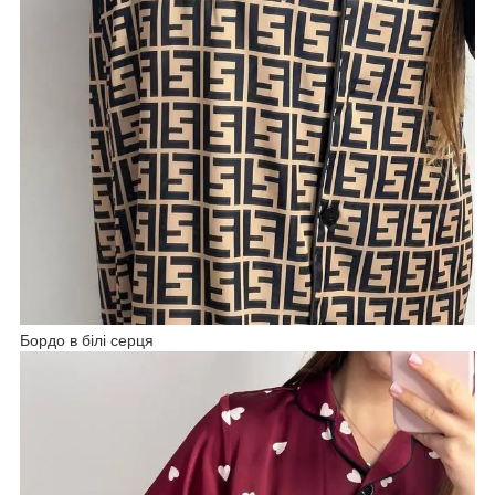
Бордо в білі серця