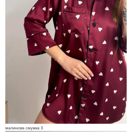
малинова смужка 3