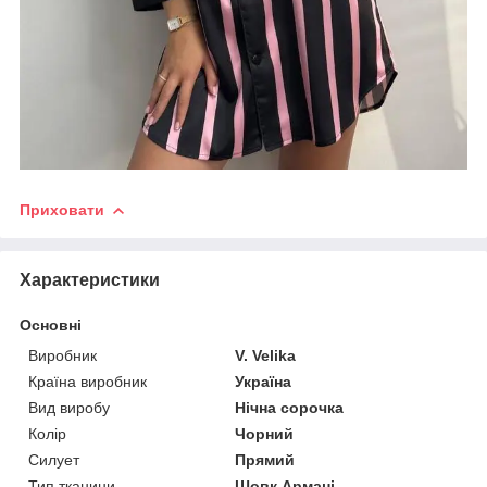
Приховати
Характеристики
Основні
Виробник
V. Velika
Країна виробник
Україна
Вид виробу
Нічна сорочка
Колір
Чорний
Силует
Прямий
Тип тканини
Шовк Армані