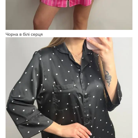
Чорна в білі серця