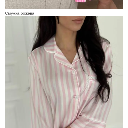
Смужка рожева