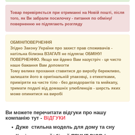
Товар перевіряється при отриманні на Новій пошті, після
того, як Ви забрали посилочку - питання по обміну/
поверненню не підлягають розгляду
ОБМІН/ПОВЕРНЕННЯ
Згідно Закону України про захист прав споживачів -
натільна білизна ВЗАГАЛІ не підлягає ОБМІНУ/
ПОВЕРНЕННЮ. Якщо ми йдемо Вам назустріч - це чисто
наше бажання Вам допомогти
Тому велике прохання ставитися до виробу бережливо,
залишати його в оригінальній упаковці, з етикетками,
приміряти на чисте тіло - без дезодорантів та мейкапу,
тримати подалі від домашніх улюбленців - шерсть яких
може опинитися на виробі
Ви можете перечитати відгуки про нашу
компанію тут -
ВІДГУКИ
Дуже стильна модель для дому та сну