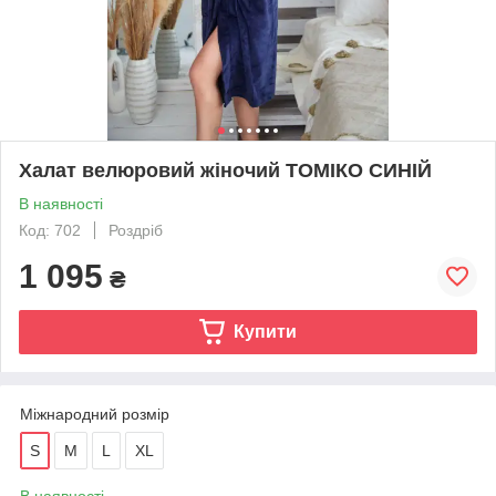
Халат велюровий жіночий ТОМІКО СИНІЙ
В наявності
Код: 702
Роздріб
1 095
₴
Купити
Міжнародний розмір
S
M
L
XL
В наявності