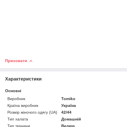
Приховати
Характеристики
Основні
Виробник
Tomiko
Країна виробник
Україна
Розмір жіночого одягу (UA)
42/44
Тип халата
Домашній
Тип тканини
Велюр