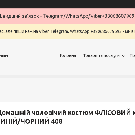
Швидший зв'язок - Telegram/WhatsApp/Viber+38068607969
ас, але пиши нам на Viber, Telegram, WhatsApp +380686079693 - ми в
зин
Головна
Товари та послуги
Пр
омашній чоловічий костюм ФЛІСОВИЙ ко
СИНІЙ/ЧОРНИЙ 408