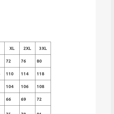
XL
2XL
3XL
72
76
80
6
110
114
118
2
104
106
108
66
69
72