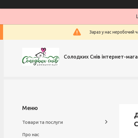
Зараз у нас неробочий ч
Солодких Снів інтернет-мага
Д
Товари та послуги
Про нас