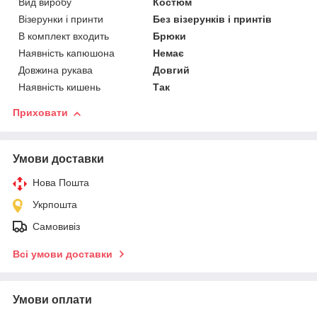
Вид виробу
Костюм
Візерунки і принти
Без візерунків і принтів
В комплект входить
Брюки
Наявність капюшона
Немає
Довжина рукава
Довгий
Наявність кишень
Так
Приховати
Умови доставки
Нова Пошта
Укрпошта
Самовивіз
Всі умови доставки
Умови оплати