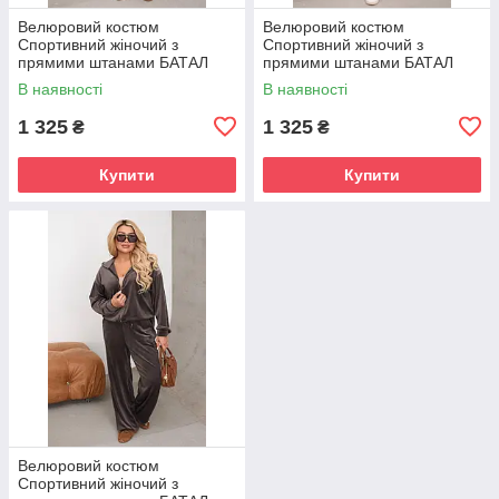
Велюровий костюм
Велюровий костюм
Спортивний жіночий з
Спортивний жіночий з
прямими штанами БАТАЛ
прямими штанами БАТАЛ
БЕЖЕВИЙ р.48-58 BARVY
РОЖЕВИЙ р.48-58 BARVY
В наявності
В наявності
086
086
1 325
1 325
₴
₴
Купити
Купити
Велюровий костюм
Спортивний жіночий з