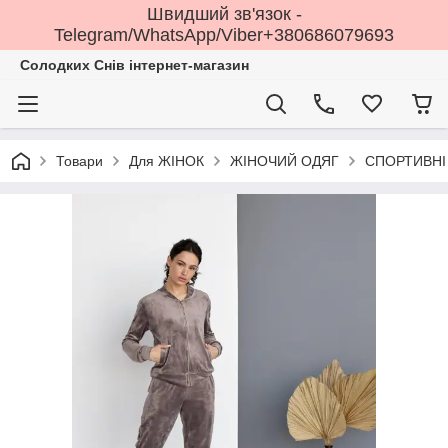
Швидший зв'язок -
Telegram/WhatsApp/Viber+380686079693
Солодких Снів інтернет-магазин
Товари
Для ЖІНОК
ЖІНОЧИЙ ОДЯГ
СПОРТИВНІ 