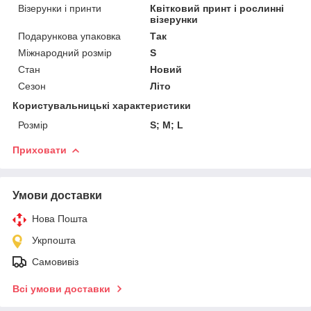
Візерунки і принти
Квітковий принт і рослинні
візерунки
Подарункова упаковка
Так
Міжнародний розмір
S
Стан
Новий
Сезон
Літо
Користувальницькі характеристики
Розмір
S; M; L
Приховати
Умови доставки
Нова Пошта
Укрпошта
Самовивіз
Всі умови доставки