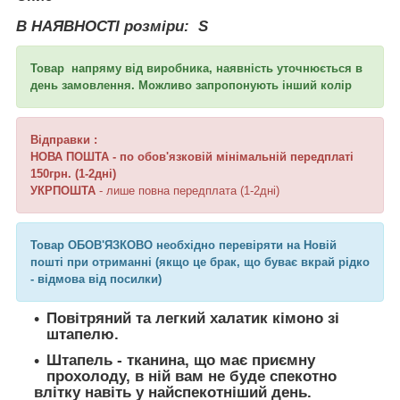
В НАЯВНОСТІ розміри:
S
Товар напряму від виробника, наявність уточнюється в
день замовлення. Можливо запропонують інший колір
Відправки :
НОВА ПОШТА
- по обов'язковій мінімальній передплаті
150грн. (1-2дні)
УКРПОШТА
- лише повна передплата (1-2дні)
Товар ОБОВ'ЯЗКОВО необхідно перевіряти на Новій
пошті при отриманні (якщо це брак, що буває вкрай рідко
- відмова від посилки)
Повітряний та легкий халатик кімоно зі
штапелю.
Штапель - тканина, що має приємну
прохолоду, в ній вам не буде спекотно
влітку навіть у найспекотніший день.