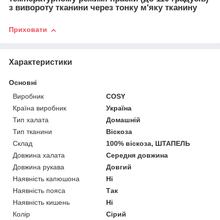
з вивороту тканини через тонку м'яку тканину
Приховати
Характеристики
Основні
Виробник
COSY
Країна виробник
Україна
Тип халата
Домашній
Тип тканини
Віскоза
Склад
100% віскоза, ШТАПЕЛЬ
Довжина халата
Середня довжина
Довжина рукава
Довгий
Наявність капюшона
Ні
Наявність пояса
Так
Наявність кишень
Ні
Колір
Сірий