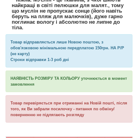
найкращі в світі пелюшки для малят., тому
що муслін не пропускає сонце (його навіть
беруть на пляж для малючків), дуже гарно
поглинає вологу і абсолютно не липне до
тіла.
Товар відправляється лише Новою поштою, з
обов'язковою мінімальною передплатою 150грн. НА Р/Р
(не карту)
Строки відправки 1-3 роб дні
НАЯВНІСТЬ РОЗМІРУ ТА КОЛЬОРУ уточнюється в момент
замовлення
Товар перевіряється при отриманні на Новій пошті, після
того, як Ви забрали посилочку - питання по обміну/
поверненню не підлягають розгляду