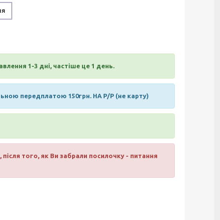
ня
влення 1-3 дні, частіше це 1 день.
ною передплатою 150грн. НА Р/Р (не карту)
 після того, як Ви забрали посилочку - питання