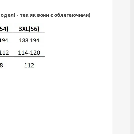
оделі - так як вони є облягаючими)