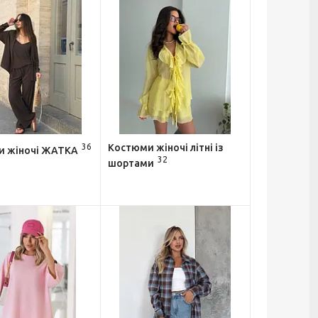
36
Костюми жіночі літні із
и жіночі ЖАТКА
32
шортами