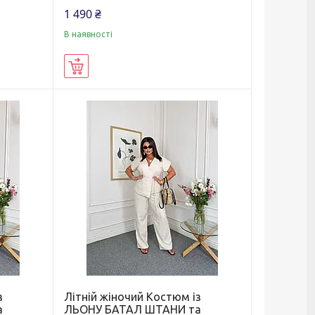
1 490 ₴
В наявності
Купити
з
Літній жіночий Костюм із
а
ЛЬОНУ БАТАЛ ШТАНИ та