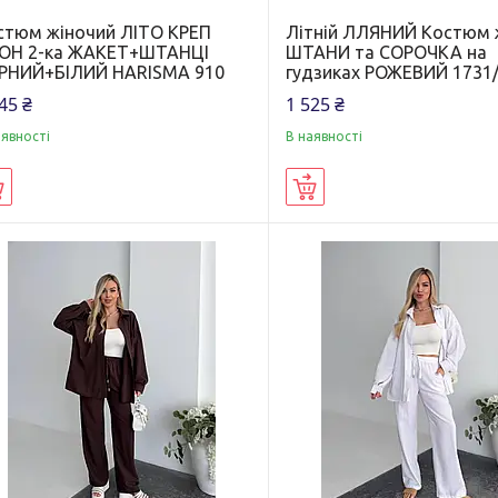
стюм жіночий ЛІТО КРЕП
Літній ЛЛЯНИЙ Костюм 
ОН 2-ка ЖАКЕТ+ШТАНЦІ
ШТАНИ та СОРОЧКА на
РНИЙ+БІЛИЙ HARISMA 910
гудзиках РОЖЕВИЙ 1731
45 ₴
1 525 ₴
аявності
В наявності
Купити
Купити