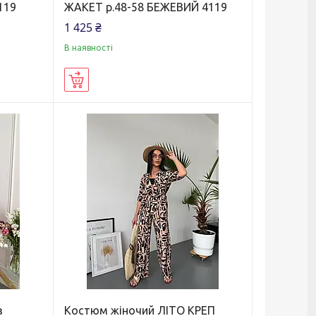
119
ЖАКЕТ р.48-58 БЕЖЕВИЙ 4119
1 425 ₴
В наявності
Купити
з
Костюм жіночий ЛІТО КРЕП