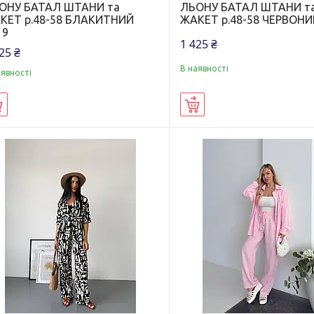
ОНУ БАТАЛ ШТАНИ та
ЛЬОНУ БАТАЛ ШТАНИ т
КЕТ р.48-58 БЛАКИТНИЙ
ЖАКЕТ р.48-58 ЧЕРВОНИ
19
1 425 ₴
25 ₴
В наявності
аявності
Купити
Купити