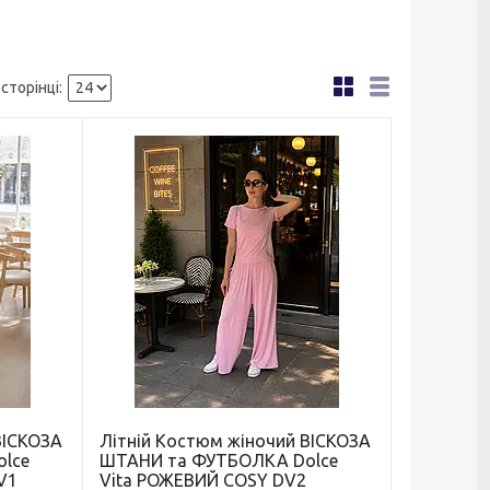
ВІСКОЗА
Літній Костюм жіночий ВІСКОЗА
lce
ШТАНИ та ФУТБОЛКА Dolce
V1
Vita РОЖЕВИЙ COSY DV2