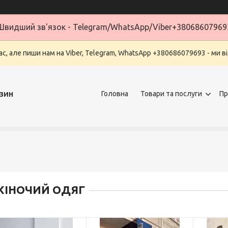
Швидший зв'язок - Telegram/WhatsApp/Viber+38068607969
ас, але пиши нам на Viber, Telegram, WhatsApp +380686079693 - ми в
зин
Головна
Товари та послуги
Пр
ЖІНОЧИЙ ОДЯГ