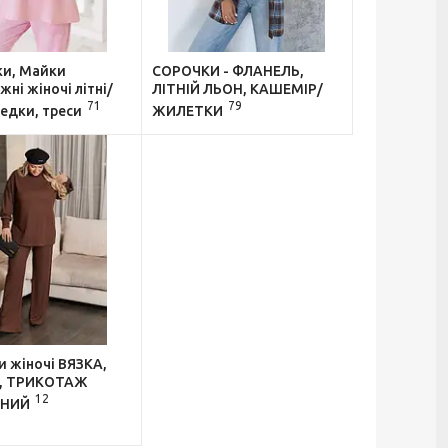
и, Майки
СОРОЧКИ - ФЛАНЕЛЬ,
ні жіночі літні/
ЛІТНІЙ ЛЬОН, КАШЕМІР/
71
79
едки, треси
ЖИЛЕТКИ
 жіночі ВЯЗКА,
, ТРИКОТАЖ
12
ЬНИЙ