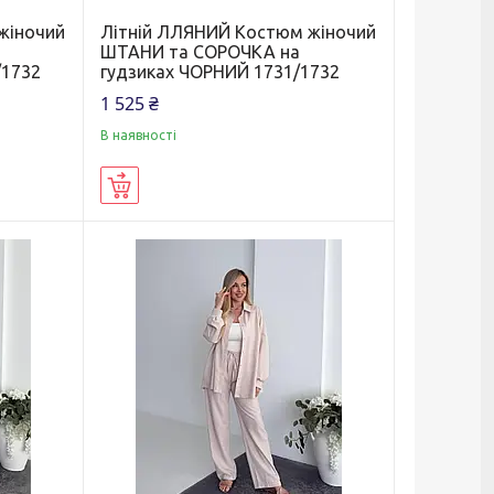
жіночий
Літній ЛЛЯНИЙ Костюм жіночий
ШТАНИ та СОРОЧКА на
/1732
гудзиках ЧОРНИЙ 1731/1732
1 525 ₴
В наявності
Купити