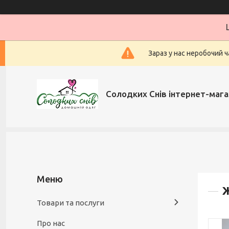
Зараз у нас неробочий ч
Солодких Снів інтернет-мага
Товари та послуги
Про нас