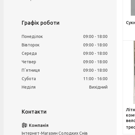
Графік роботи
Сукн
Понеділок
09:00
18:00
Вівторок
09:00
18:00
Середа
09:00
18:00
Четвер
09:00
18:00
Пʼятниця
09:00
18:00
Субота
11:00
16:00
Неділя
Вихідний
Літн
комб
вел
тре
Інтернет-Магазин Солодких Снів