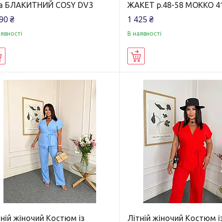
ta БЛАКИТНИЙ COSY DV3
ЖАКЕТ р.48-58 МОККО 4
90 ₴
1 425 ₴
аявності
В наявності
Купити
Купити
ній жіночий Костюм із
Літній жіночий Костюм і