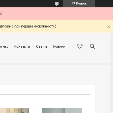
Кошик
3
ідповімо при першій можливості :)
о нас
Контакти
Статті
Новини