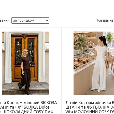
тній Костюм жіночий ВІСКОЗА
Літній Костюм жіночий 
АНИ та ФУТБОЛКА Dolce
ШТАНИ та ФУТБОЛКА Do
ta ШОКОЛАДНИЙ COSY DV4
Vita МОЛОЧНИЙ COSY D