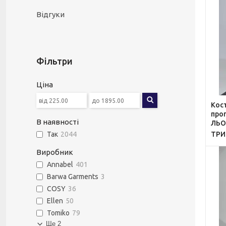
Відгуки
Фільтри
Ціна
Кос
прог
В наявності
ЛЬО
ТР
Так
2044
Виробник
Annabel
401
Barwa Garments
3
COSY
36
Ellen
50
Tomiko
79
Ще 2