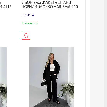
а
ЛЬОН 2-ка ЖАКЕТ+ШТАНЦІ
Й 4119
ЧОРНИЙ+МОККО HARISMA 910
1 145 ₴
В наявності
Купити