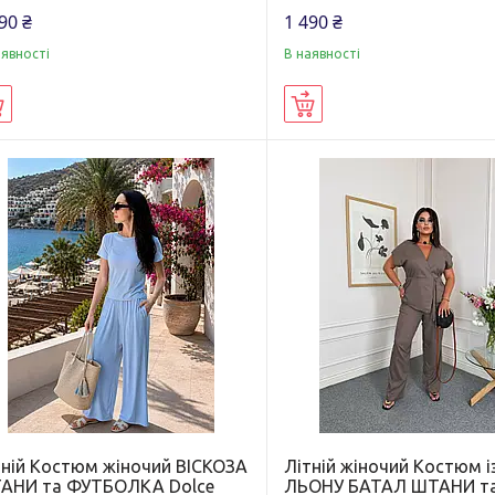
90 ₴
1 490 ₴
аявності
В наявності
Купити
Купити
тній Костюм жіночий ВІСКОЗА
Літній жіночий Костюм і
АНИ та ФУТБОЛКА Dolce
ЛЬОНУ БАТАЛ ШТАНИ т