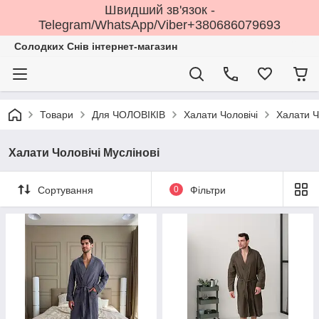
Швидший зв'язок -
Telegram/WhatsApp/Viber+380686079693
Солодких Снів інтернет-магазин
Товари
Для ЧОЛОВІКІВ
Халати Чоловічі
Халати Ч
Халати Чоловічі Муслінові
Сортування
0
Фільтри