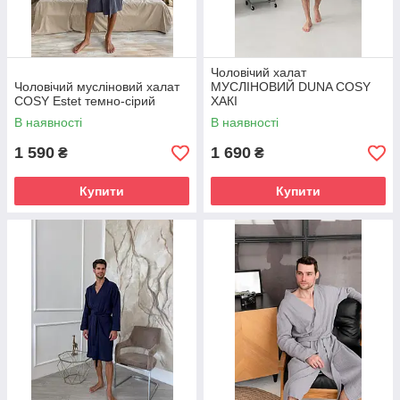
Чоловічий халат
Чоловічий мусліновий халат
МУСЛІНОВИЙ DUNA COSY
COSY Estet темно-сірий
ХАКІ
В наявності
В наявності
1 590
1 690
₴
₴
Купити
Купити