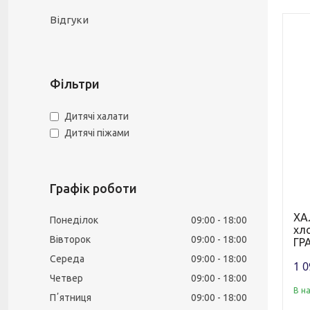
Відгуки
Фільтри
Дитячі халати
Дитячі піжами
Графік роботи
ХА
Понеділок
09:00
18:00
хл
Вівторок
09:00
18:00
ГР
Середа
09:00
18:00
1 0
Четвер
09:00
18:00
В н
Пʼятниця
09:00
18:00