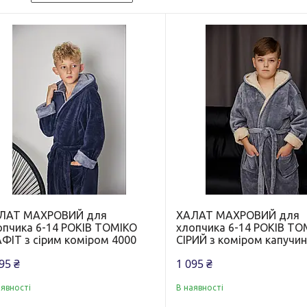
ЛАТ МАХРОВИЙ для
ХАЛАТ МАХРОВИЙ для
опчика 6-14 РОКІВ ТОМІКО
хлопчика 6-14 РОКІВ ТО
АФІТ з сірим коміром 4000
СІРИЙ з коміром капучи
95 ₴
1 095 ₴
аявності
В наявності