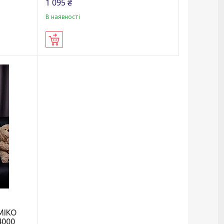
1 095 ₴
В наявності
Купити
МІКО
000