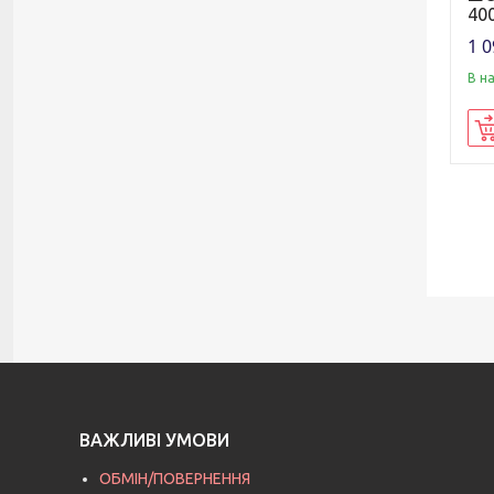
40
1 0
В н
ВАЖЛИВІ УМОВИ
ОБМІН/ПОВЕРНЕННЯ