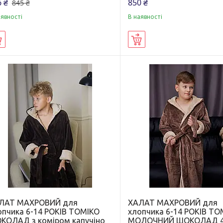
 ₴
850 ₴
845 ₴
аявності
В наявності
Купити
Купити
ЛАТ МАХРОВИЙ для
ХАЛАТ МАХРОВИЙ для
опчика 6-14 РОКІВ ТОМІКО
хлопчика 6-14 РОКІВ ТО
КОЛАД з коміром капучіно
МОЛОЧНИЙ ШОКОЛАД 4