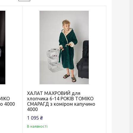
ХАЛАТ МАХРОВИЙ для
МІКО
хлопчика 6-14 РОКІВ ТОМІКО
но 4000
СМАРАГД з коміром капучино
4000
1 095 ₴
В наявності