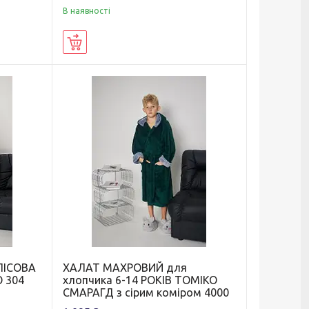
В наявності
Купити
ЛІСОВА
ХАЛАТ МАХРОВИЙ для
О 304
хлопчика 6-14 РОКІВ ТОМІКО
СМАРАГД з сірим коміром 4000