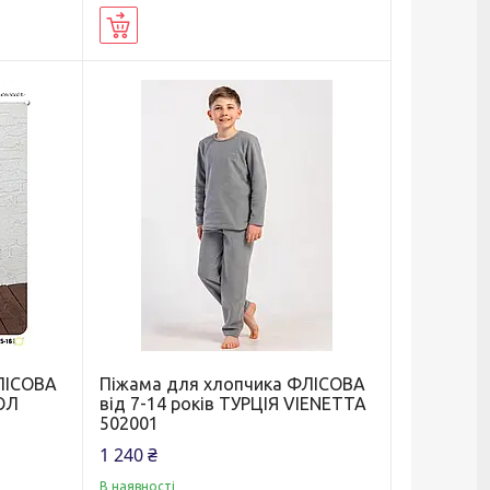
Купити
ЛІСОВА
Піжама для хлопчика ФЛІСОВА
ОЛ
від 7-14 років ТУРЦІЯ VIENETTA
502001
1 240 ₴
В наявності