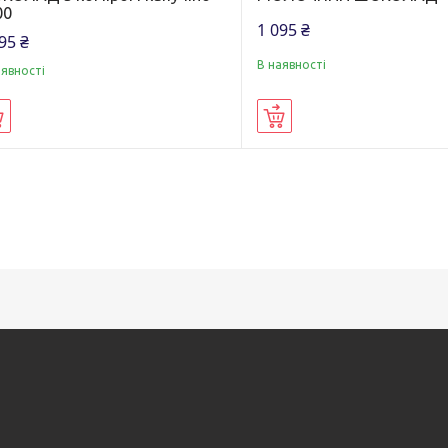
00
1 095 ₴
95 ₴
В наявності
аявності
Купити
Купити