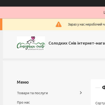
Зараз у нас неробочий ч
Солодких Снів інтернет-мага
Товари та послуги
Про нас