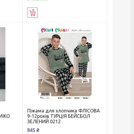
Купити
Піжама для хлопчика ФЛІСОВА
МІКО
9-12років ТУРЦІЯ БЕЙСБОЛ
ЗЕЛЕНИЙ 0212
845 ₴