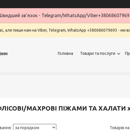
Швидший зв'язок - Telegram/WhatsApp/Viber+38068607969
ас, але пиши нам на Viber, Telegram, WhatsApp +380686079693 - ми в
зин
Головна
Товари та послуги
Пр
ФЛІСОВІ/МАХРОВІ ПІЖАМИ ТА ХАЛАТИ 